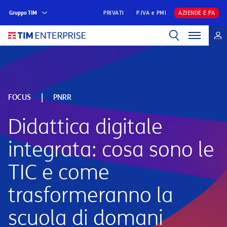
Gruppo TIM
PRIVATI
P.IVA e PMI
AZIENDE E PA
|
FOCUS
PNRR
Didattica digitale
integrata: cosa sono le
TIC e come
trasformeranno la
scuola di domani