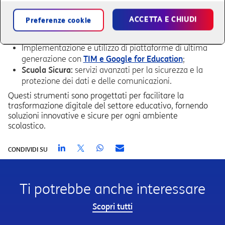
ACCETTA E CHIUDI
Preferenze cookie
Connettività e cablaggio innovativo
per la
realizzazione di reti locali;
Implementazione e utilizzo di piattaforme di ultima
generazione con
TIM e Google for Education
;
Scuola Sicura:
servizi avanzati per la sicurezza e la
protezione dei dati e delle comunicazioni.
Questi strumenti sono progettati per facilitare la
trasformazione digitale del settore educativo, fornendo
soluzioni innovative e sicure per ogni ambiente
scolastico.
CONDIVIDI SU
Ti potrebbe anche interessare
Scopri tutti