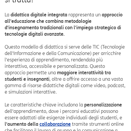
La
didattica digitale integrata
rappresenta un
approccio
all'educazione che combina metodologie
d'insegnamento tradizionali con l'impiego strategico di
tecnologie digitali avanzate.
Questo modello di didattica si serve delle TIC (Tecnologie
dell'Informazione e della Comunicazione) per arricchire
l'esperienza di apprendimento, rendendola più
interattiva, accessibile e personalizzata. Questo
approccio permette una
maggiore interattività tra
studenti e insegnanti
, oltre a offrire accesso a una vasta
gamma di risorse didattiche digitali come video, podcast,
e simulazioni interattive.
Le caratteristiche chiave includono la
personalizzazione
dell'apprendimento, dove i percorsi educativi possono
essere adattati alle esigenze individuali degli studenti, e
l'aumento della
collaborazione
tramite strumenti online
che facilitano il lavoro di gruppo e la comunicazione a