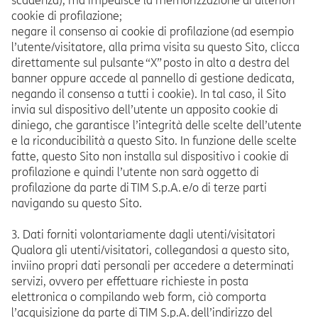
scadenza), ma impedisce la memorizzazione di ulteriori
cookie di profilazione;
negare il consenso ai cookie di profilazione (ad esempio
l’utente/visitatore, alla prima visita su questo Sito, clicca
direttamente sul pulsante “X” posto in alto a destra del
banner oppure accede al pannello di gestione dedicata,
negando il consenso a tutti i cookie). In tal caso, il Sito
invia sul dispositivo dell’utente un apposito cookie di
diniego, che garantisce l’integrità delle scelte dell’utente
e la riconducibilità a questo Sito. In funzione delle scelte
fatte, questo Sito non installa sul dispositivo i cookie di
profilazione e quindi l’utente non sarà oggetto di
profilazione da parte di TIM S.p.A. e/o di terze parti
navigando su questo Sito.
3. Dati forniti volontariamente dagli utenti/visitatori
Qualora gli utenti/visitatori, collegandosi a questo sito,
inviino propri dati personali per accedere a determinati
servizi, ovvero per effettuare richieste in posta
elettronica o compilando web form, ciò comporta
l’acquisizione da parte di TIM S.p.A. dell’indirizzo del