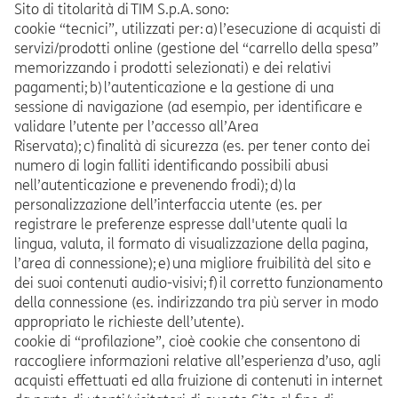
Sito di titolarità di TIM S.p.A. sono:
cookie “tecnici”, utilizzati per: a) l’esecuzione di acquisti di
servizi/prodotti online (gestione del “carrello della spesa”
memorizzando i prodotti selezionati) e dei relativi
pagamenti; b) l’autenticazione e la gestione di una
sessione di navigazione (ad esempio, per identificare e
validare l’utente per l’accesso all’Area
Riservata); c) finalità di sicurezza (es. per tener conto dei
numero di login falliti identificando possibili abusi
nell’autenticazione e prevenendo frodi); d) la
personalizzazione dell’interfaccia utente (es. per
registrare le preferenze espresse dall'utente quali la
lingua, valuta, il formato di visualizzazione della pagina,
l’area di connessione); e) una migliore fruibilità del sito e
dei suoi contenuti audio-visivi; f) il corretto funzionamento
della connessione (es. indirizzando tra più server in modo
appropriato le richieste dell’utente).
cookie di “profilazione”, cioè cookie che consentono di
raccogliere informazioni relative all’esperienza d’uso, agli
acquisti effettuati ed alla fruizione di contenuti in internet