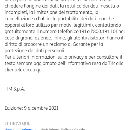
chiedere l’origine dei dati, la rettifica dei dati inesatti o
incompleti, la limitazione del trattamento, la
cancellazione o l’oblio, la portabilità dei dati, nonché
opporsi al loro utilizzo per motivi legittimi), contattando
gratuitamente il numero telefonico 191 o l’800.191.101 nel
caso di grandi aziende. Infine, gli utenti/visitatori hanno il
diritto di proporre un reclamo al Garante per la
protezione dei dati personali.
Per ulteriori informazioni sulla privacy e per consultare il
testo sempre aggiornato dell’informativa resa da TIM alla
clientela
clicca qui
.
TIM S.p.A.
Edizione: 9 dicembre 2021
TI TROVI QUI:
Home
privacy
Web Privacy Policy e Cookie