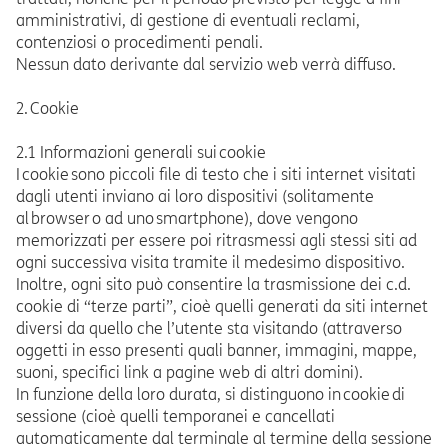
amministrativi, di gestione di eventuali reclami,
contenziosi o procedimenti penali.
Nessun dato derivante dal servizio web verrà diffuso.
2. Cookie
2.1 Informazioni generali sui cookie
I cookie sono piccoli file di testo che i siti internet visitati
dagli utenti inviano ai loro dispositivi (solitamente
al browser o ad uno smartphone), dove vengono
memorizzati per essere poi ritrasmessi agli stessi siti ad
ogni successiva visita tramite il medesimo dispositivo.
Inoltre, ogni sito può consentire la trasmissione dei c.d.
cookie di “terze parti”, cioè quelli generati da siti internet
diversi da quello che l’utente sta visitando (attraverso
oggetti in esso presenti quali banner, immagini, mappe,
suoni, specifici link a pagine web di altri domini).
In funzione della loro durata, si distinguono in cookie di
sessione (cioè quelli temporanei e cancellati
automaticamente dal terminale al termine della sessione