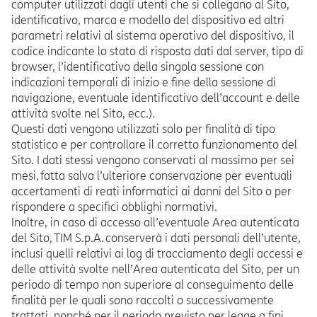
computer utilizzati dagli utenti che si collegano al Sito,
identificativo, marca e modello del dispositivo ed altri
parametri relativi al sistema operativo del dispositivo, il
codice indicante lo stato di risposta dati dal server, tipo di
browser, l’identificativo della singola sessione con
indicazioni temporali di inizio e fine della sessione di
navigazione, eventuale identificativo dell’account e delle
attività svolte nel Sito, ecc.).
Questi dati vengono utilizzati solo per finalità di tipo
statistico e per controllare il corretto funzionamento del
Sito. I dati stessi vengono conservati al massimo per sei
mesi, fatta salva l’ulteriore conservazione per eventuali
accertamenti di reati informatici ai danni del Sito o per
rispondere a specifici obblighi normativi.
Inoltre, in caso di accesso all’eventuale Area autenticata
del Sito, TIM S.p.A. conserverà i dati personali dell’utente,
inclusi quelli relativi ai log di tracciamento degli accessi e
delle attività svolte nell’Area autenticata del Sito, per un
periodo di tempo non superiore al conseguimento delle
finalità per le quali sono raccolti o successivamente
trattati, nonché per il periodo previsto per legge a fini