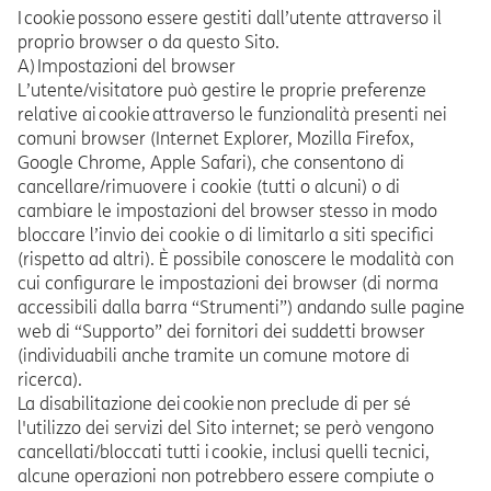
I cookie possono essere gestiti dall’utente attraverso il
proprio browser o da questo Sito.
A) Impostazioni del browser
L’utente/visitatore può gestire le proprie preferenze
relative ai cookie attraverso le funzionalità presenti nei
comuni browser (Internet Explorer, Mozilla Firefox,
Google Chrome, Apple Safari), che consentono di
cancellare/rimuovere i cookie (tutti o alcuni) o di
cambiare le impostazioni del browser stesso in modo
bloccare l’invio dei cookie o di limitarlo a siti specifici
(rispetto ad altri). È possibile conoscere le modalità con
cui configurare le impostazioni dei browser (di norma
accessibili dalla barra “Strumenti”) andando sulle pagine
web di “Supporto” dei fornitori dei suddetti browser
(individuabili anche tramite un comune motore di
ricerca).
La disabilitazione dei cookie non preclude di per sé
l'utilizzo dei servizi del Sito internet; se però vengono
cancellati/bloccati tutti i cookie, inclusi quelli tecnici,
alcune operazioni non potrebbero essere compiute o