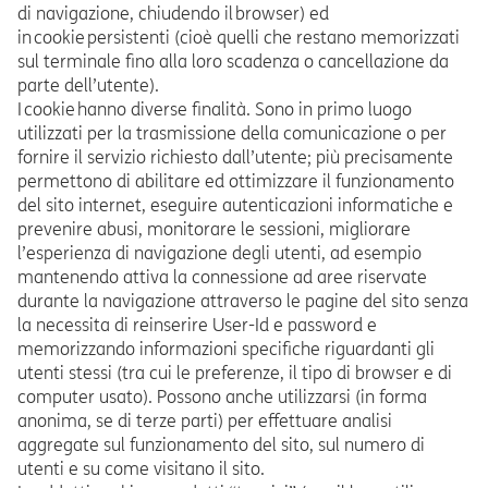
di navigazione, chiudendo il browser) ed
in cookie persistenti (cioè quelli che restano memorizzati
sul terminale fino alla loro scadenza o cancellazione da
parte dell’utente).
I cookie hanno diverse finalità. Sono in primo luogo
utilizzati per la trasmissione della comunicazione o per
fornire il servizio richiesto dall’utente; più precisamente
permettono di abilitare ed ottimizzare il funzionamento
del sito internet, eseguire autenticazioni informatiche e
prevenire abusi, monitorare le sessioni, migliorare
l’esperienza di navigazione degli utenti, ad esempio
mantenendo attiva la connessione ad aree riservate
durante la navigazione attraverso le pagine del sito senza
la necessita di reinserire User-Id e password e
memorizzando informazioni specifiche riguardanti gli
utenti stessi (tra cui le preferenze, il tipo di browser e di
computer usato). Possono anche utilizzarsi (in forma
anonima, se di terze parti) per effettuare analisi
aggregate sul funzionamento del sito, sul numero di
utenti e su come visitano il sito.