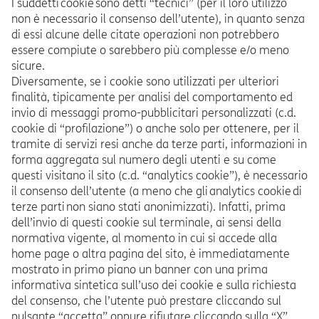
I suddetti cookie sono detti “tecnici” (per il loro utilizzo
non è necessario il consenso dell’utente), in quanto senza
di essi alcune delle citate operazioni non potrebbero
essere compiute o sarebbero più complesse e/o meno
sicure.
Diversamente, se i cookie sono utilizzati per ulteriori
finalità, tipicamente per analisi del comportamento ed
invio di messaggi promo-pubblicitari personalizzati (c.d.
cookie di “profilazione”) o anche solo per ottenere, per il
tramite di servizi resi anche da terze parti, informazioni in
forma aggregata sul numero degli utenti e su come
questi visitano il sito (c.d. “analytics cookie”), è necessario
il consenso dell’utente (a meno che gli analytics cookie di
terze parti non siano stati anonimizzati). Infatti, prima
dell’invio di questi cookie sul terminale, ai sensi della
normativa vigente, al momento in cui si accede alla
home page o altra pagina del sito, è immediatamente
mostrato in primo piano un banner con una prima
informativa sintetica sull’uso dei cookie e sulla richiesta
del consenso, che l’utente può prestare cliccando sul
pulsante “accetta” oppure rifiutare cliccando sulla “X”