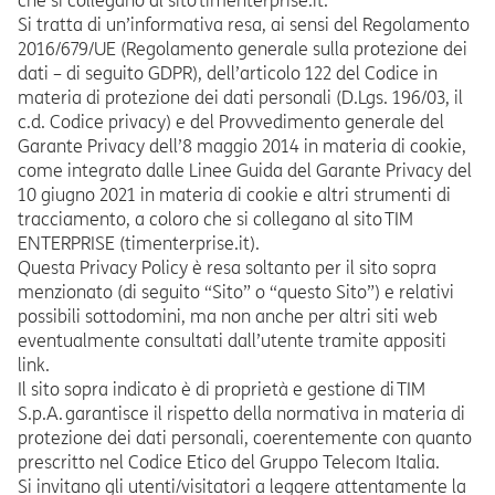
che si collegano al sito timenterprise.it.
Si tratta di un’informativa resa, ai sensi del Regolamento
2016/679/UE (Regolamento generale sulla protezione dei
dati – di seguito GDPR), dell’articolo 122 del Codice in
materia di protezione dei dati personali (D.Lgs. 196/03, il
c.d. Codice privacy) e del Provvedimento generale del
Garante Privacy dell’8 maggio 2014 in materia di cookie,
come integrato dalle Linee Guida del Garante Privacy del
10 giugno 2021 in materia di cookie e altri strumenti di
tracciamento, a coloro che si collegano al sito TIM
ENTERPRISE (timenterprise.it).
Questa Privacy Policy è resa soltanto per il sito sopra
menzionato (di seguito “Sito” o “questo Sito”) e relativi
possibili sottodomini, ma non anche per altri siti web
eventualmente consultati dall’utente tramite appositi
link.
Il sito sopra indicato è di proprietà e gestione di TIM
S.p.A. garantisce il rispetto della normativa in materia di
protezione dei dati personali, coerentemente con quanto
prescritto nel Codice Etico del Gruppo Telecom Italia.
Si invitano gli utenti/visitatori a leggere attentamente la