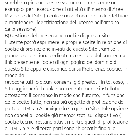
sarebbero più complesse e/o meno sicure, come ad
esempio, per l’esecuzione di attività all’interno di Aree
Riservate del Sito (i cookie consentono infatti di effettuare
e mantenere l'identificazione dell’utente nell'ambito
della sessione).
B) Gestione del consenso ai cookie di questo Sito
L’utente potrà esprimere le proprie scelte in relazione ai
cookie di profilazione inviati da questo Sito tramite il
pannello di gestione dedicata accessibile dal banner, dal
link presente nel footer di ogni pagina del dominio di
questo Sito oppure cliccando qui su
Preferenze cookie
, in
modo da:
revocare tutti o alcuni consensi già prestati. In tal caso, il
Sito aggiornerà il cookie precedentemente installato
attestante il consenso in modo che l’utente, in funzione
delle scelte fatte, non sia più oggetto di profilazione da
parte di TIM S.p.A. navigando su questo Sito. Tale opzione
non cancella i cookie già memorizzati sul dispositivo (i
cookie tecnici restano attivi, mentre quelli di profilazione
di TIM S.p.A. e di terze parti sono “bloccati” fino alla