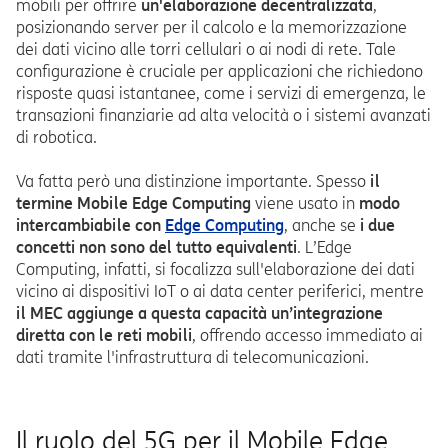
mobili per offrire
un'elaborazione decentralizzata
,
posizionando server per il calcolo e la memorizzazione
dei dati vicino alle torri cellulari o ai nodi di rete. Tale
configurazione è cruciale per applicazioni che richiedono
risposte quasi istantanee, come i servizi di emergenza, le
transazioni finanziarie ad alta velocità o i sistemi avanzati
di robotica.
Va fatta però una distinzione importante. Spesso
il
termine Mobile Edge Computing
viene usato in
modo
intercambiabile con
Edge Computing
, anche se
i due
concetti non sono del tutto equivalenti
. L’Edge
Computing, infatti, si focalizza sull'elaborazione dei dati
vicino ai dispositivi IoT o ai data center periferici, mentre
il MEC aggiunge a questa capacità un’integrazione
diretta con le reti mobili
, offrendo accesso immediato ai
dati tramite l'infrastruttura di telecomunicazioni.
Il ruolo del 5G per il Mobile Edge