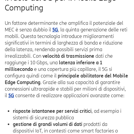
Computing
Un fattore determinante che amplifica il potenziale del
MEC è senza dubbio il
5G
, la quinta generazione delle reti
mobili. Questa tecnologia introduce miglioramenti
significativi in termini di larghezza di banda e riduzione
della latenza, rendendo possibili servizi prima
irrealizzabili. Con
velocità di trasmissione
dati che
raggiunge i 10 Gbps, una
latenza inferiore a 1
millisecondo
e una copertura più capillare, il 5G si
configura quindi come il
principale abilitatore del Mobile
Edge Computing
. Grazie alla sua capacità di garantire
connessioni ultrarapide e stabili per milioni di dispositivi,
il
5G
consente di realizzare applicazioni avanzate come:
risposte istantanee per servizi critici
, ad esempio i
sistemi di sicurezza pubblica
gestione di grandi volumi di dati
prodotti da
dispositivi IoT, in contesti come smart factories o