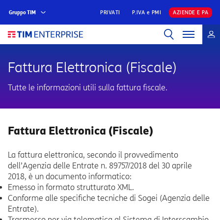
Gruppo TIM
PRIVATI
P.IVA e PMI
AZIENDE E PA
Fattura Elettronica (Fiscale)
Tutte le informazioni utili sulla fattura fiscale.
Fattura Elettronica (Fiscale)
La fattura elettronica, secondo il provvedimento
dell’Agenzia delle Entrate n. 89757/2018 del 30 aprile
2018, è un documento informatico:
Emesso in formato strutturato XML.
Conforme alle specifiche tecniche di Sogei (Agenzia delle
Entrate).
Trasmesso per via telematica al Sistema di Interscambio