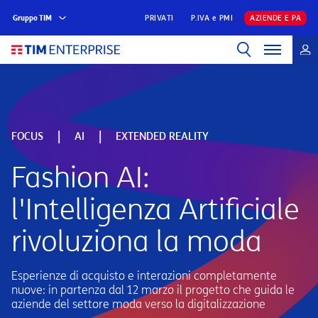
Gruppo TIM
PRIVATI
P.IVA e PMI
AZIENDE E PA
|
|
FOCUS
AI
EXTENDED REALITY
Fashion AI:
l'Intelligenza Artificiale
rivoluziona la moda
Esperienze di acquisto e interazioni completamente
nuove: in partenza dal 12 marzo il progetto che guida le
aziende del settore moda verso la digitalizzazione