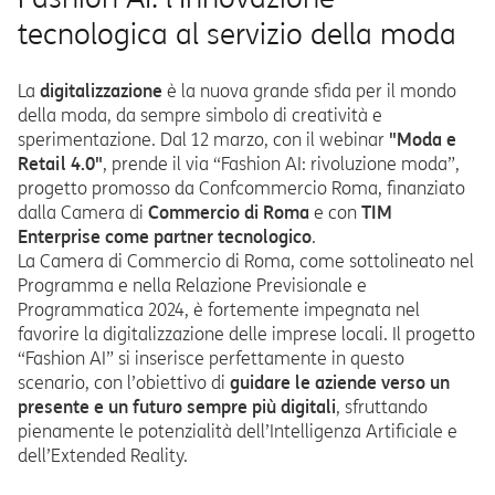
tecnologica al servizio della moda
La
digitalizzazione
è la nuova grande sfida per il mondo
della moda, da sempre simbolo di creatività e
sperimentazione. Dal 12 marzo, con il webinar
"Moda e
Retail 4.0"
, prende il via “Fashion AI: rivoluzione moda”,
progetto promosso da Confcommercio Roma, finanziato
dalla Camera di
Commercio di Roma
e con
TIM
Enterprise come partner tecnologico
.
La Camera di Commercio di Roma, come sottolineato nel
Programma e nella Relazione Previsionale e
Programmatica 2024, è fortemente impegnata nel
favorire la digitalizzazione delle imprese locali. Il progetto
“Fashion AI” si inserisce perfettamente in questo
scenario, con l’obiettivo di
guidare le aziende verso un
presente e un futuro sempre più digitali
, sfruttando
pienamente le potenzialità dell’Intelligenza Artificiale e
dell’Extended Reality.