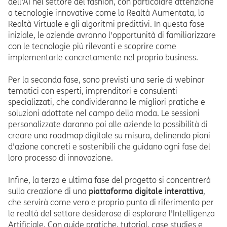
dell'AI nel settore del fashion, con particolare attenzione
a tecnologie innovative come la Realtà Aumentata, la
Realtà Virtuale e gli algoritmi predittivi. In questa fase
iniziale, le aziende avranno l'opportunità di familiarizzare
con le tecnologie più rilevanti e scoprire come
implementarle concretamente nel proprio business.
Per la seconda fase, sono previsti una serie di webinar
tematici con esperti, imprenditori e consulenti
specializzati, che condivideranno le migliori pratiche e
soluzioni adottate nel campo della moda. Le sessioni
personalizzate daranno poi alle aziende la possibilità di
creare una roadmap digitale su misura, definendo piani
d'azione concreti e sostenibili che guidano ogni fase del
loro processo di innovazione.
Infine, la terza e ultima fase del progetto si concentrerà
sulla creazione di una
piattaforma digitale interattiva
,
che servirà come vero e proprio punto di riferimento per
le realtà del settore desiderose di esplorare l'Intelligenza
Artificiale. Con guide pratiche, tutorial, case studies e