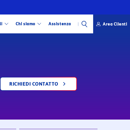
li
Chi siamo
Assistenza
Area Clienti
CERCA
RICHIEDI CONTATTO