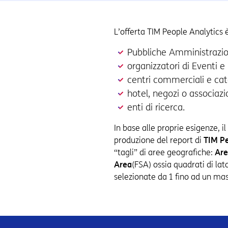
L’offerta TIM People Analytics è
Pubbliche Amministrazion
organizzatori di Eventi e 
centri commerciali e cat
hotel, negozi o associaz
enti di ricerca.
In base alle proprie esigenze, i
produzione del report di
TIM Pe
“tagli” di aree geografiche:
Are
Area
(FSA) ossia quadrati di la
selezionate da 1 fino ad un ma