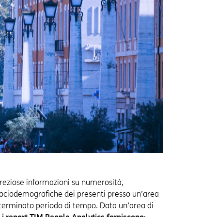
preziose informazioni su numerosità,
sociodemografiche dei presenti presso un’area
eterminato periodo di tempo. Data un’area di