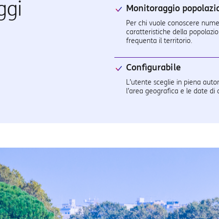
ggi
Monitoraggio popolazi
Per chi vuole conoscere nume
caratteristiche della popolazi
frequenta il territorio.
Configurabile
L’utente sceglie in piena aut
l’area geografica e le date di a