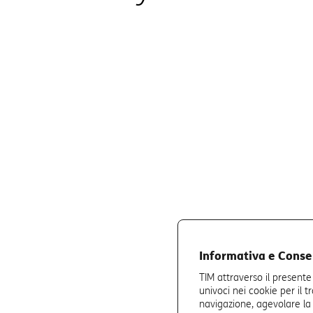
Informativa e Cons
TIM attraverso il presente
univoci nei cookie per il t
navigazione, agevolare la f