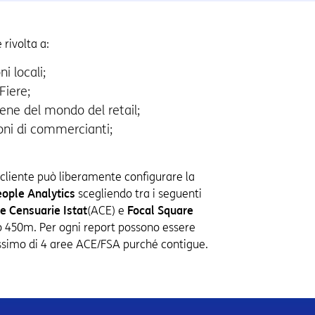
 rivolta a:
i locali;
Fiere;
ene del mondo del retail;
ioni di commercianti;
l cliente può liberamente configurare la
ople Analytics
scegliendo tra i seguenti
e Censuarie Istat
(ACE) e
Focal Square
to 450m. Per ogni report possono essere
ssimo di 4 aree ACE/FSA purché contigue.