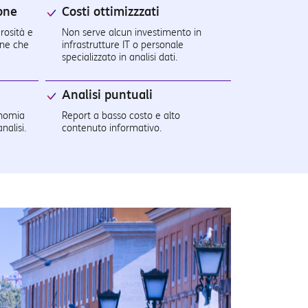
one
Costi ottimizzzati
rosità e
Non serve alcun investimento in
one che
infrastrutture IT o personale
specializzato in analisi dati.
Analisi puntuali
onomia
Report a basso costo e alto
nalisi.
contenuto informativo.