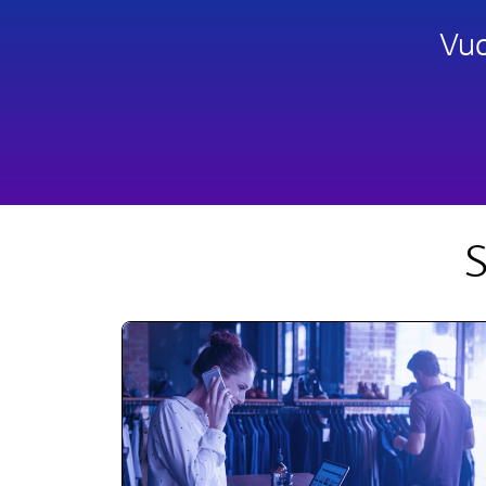
Vuo
S