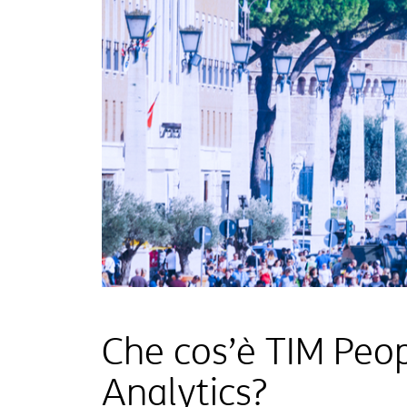
Che cos’è TIM Peo
Analytics?