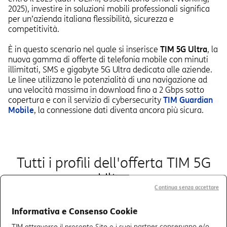
2025), investire in soluzioni mobili professionali significa
per un’azienda italiana flessibilità, sicurezza e
competitività.
È in questo scenario nel quale si inserisce
TIM 5G Ultra
, la
nuova gamma di offerte di telefonia mobile con minuti
illimitati, SMS e gigabyte 5G Ultra dedicata alle aziende.
Le linee utilizzano le potenzialità di una navigazione ad
una velocità massima in download fino a 2 Gbps sotto
copertura e con il servizio di cybersecurity
TIM Guardian
Mobile
, la connessione dati diventa ancora più sicura.
Tutti i profili dell'offerta TIM 5G
Ultra
Continua senza accettare
Informativa e Consenso Cookie
TIM 5G Executive
TIM attraverso il presente Sito e i suoi partner conservano e/o