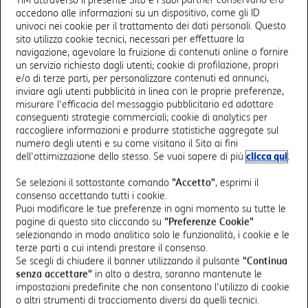
Voce e navigazione senza limiti con SIM
accedono alle informazioni su un dispositivo, come gli ID
secondaria inclusa. E per i viaggi all’estero,
univoci nei cookie per il trattamento dei dati personali. Questo
minuti di fonia e 5GB per restare sempre
sito utilizza cookie tecnici, necessari per effettuare la
navigazione, agevolare la fruizione di contenuti online o fornire
connessi.
un servizio richiesto dagli utenti; cookie di profilazione, propri
SCOPRI
e/o di terze parti, per personalizzare contenuti ed annunci,
inviare agli utenti pubblicità in linea con le proprie preferenze,
misurare l'efficacia del messaggio pubblicitario ed adottare
conseguenti strategie commerciali; cookie di analytics per
raccogliere informazioni e produrre statistiche aggregate sul
numero degli utenti e su come visitano il Sito ai fini
dell'ottimizzazione dello stesso. Se vuoi sapere di più
clicca qui
.
TIM 5G Elite
Voce senza limiti e fino a 300GB di navigazione
Se selezioni il sottostante comando
"Accetto"
, esprimi il
dati in Italia e 100GB in Europa con il 5G Ultra di
consenso accettando tutti i cookie.
TIM, anche in abbonamento.
Puoi modificare le tue preferenze in ogni momento su tutte le
pagine di questo sito cliccando su
"Preferenze Cookie"
SCOPRI
selezionando in modo analitico solo le funzionalità, i cookie e le
terze parti a cui intendi prestare il consenso.
Se scegli di chiudere il banner utilizzando il pulsante
"Continua
senza accettare"
in alto a destra, saranno mantenute le
impostazioni predefinite che non consentono l'utilizzo di cookie
o altri strumenti di tracciamento diversi da quelli tecnici.