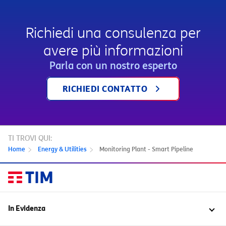
Richiedi una consulenza per
avere più informazioni
Parla con un nostro esperto
RICHIEDI CONTATTO
TI TROVI QUI:
Home
Energy & Utilities
Monitoring Plant - Smart Pipeline
In Evidenza